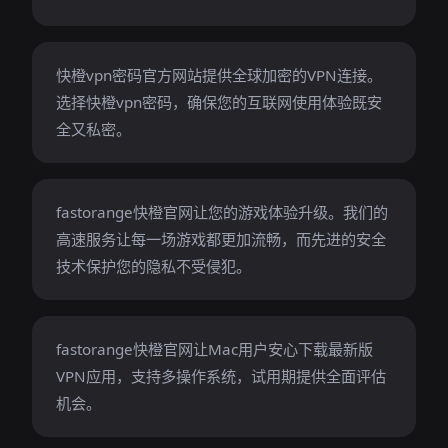
快橙vpn密码官方网站提供全球加密的VPN连接。
选择快橙vpn密码，确保您的互联网使用体验既安
全又私密。
fastorange快橙官网让您的游戏体验升级。我们的
高速服务让每一场游戏都更加流畅，而先进的安全
技术保护您的隐私不受侵犯。
fastorange快橙官网让Mac用户安心下载最新版
VPN应用，支持多操作系统，试用期提供全面评估
机会。