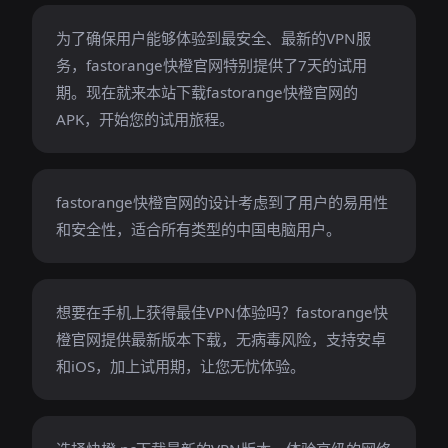
为了确保用户能够体验到最安全、最新的VPN服
务，fastorange快橙官网特别提供了7天的试用
期。现在就来本站下载fastorange快橙官网的
APK，开始您的试用旅程。
fastorange快橙官网的设计考虑到了用户的易用性
和安全性，适合所有类型的中国电脑用户。
想要在手机上获得最佳VPN体验吗？fastorange快
橙官网提供最新版本下载，无病毒风险，支持安卓
和iOS，加上试用期，让您无忧体验。