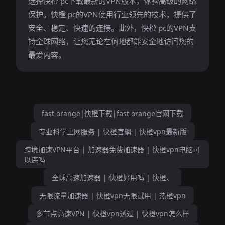
选择快橙 pc下载最新的VPN版本，体验高级的网络
保护。快橙 pc的VPN使用行业领先的技术，提供了
安全、稳定、快速的连接。此外，快橙 pc的VPN支
持全球网络，让您无论在何地都能安全地访问您的
最爱内容。
fast orange|快橙下载|fast orange官网下载
专业科学上网服务 | 快橙官網 | 快橙vpn最新版
跨境加速VPN平台 | 加速器免费加速器 | 快橙vpn电脑可
以连吗
全球高速加速器 | 快橙好用吗 | 快橙、
无限流量加速器 | 快橙vpn无限试用 | 热橙vpn
多节点高速VPN | 快橙vpn透过 | 快橙vpn怎么样