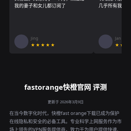
我的妻子和女儿都订阅了
几乎所有我需
Jing
Jan V
★★★★★
★★★
fastorange快橙官网 评测
更新于 2026年3月9日
在当今数字化时代，快橙fast orange下载已成为保护
在线隐私和安全的必备工具。专业科学上网服务作为市
场上领先的VPN服务提供商，致力于为用户提供快速、