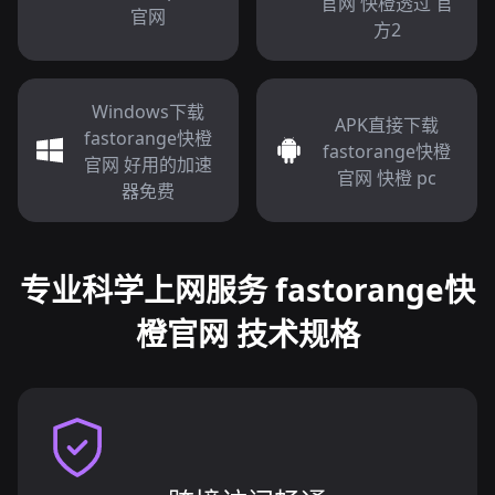
官网 快橙透过 官
官网
方2
Windows下载
APK直接下载
fastorange快橙
fastorange快橙
官网 好用的加速
官网 快橙 pc
器免费
专业科学上网服务 fastorange快
橙官网 技术规格